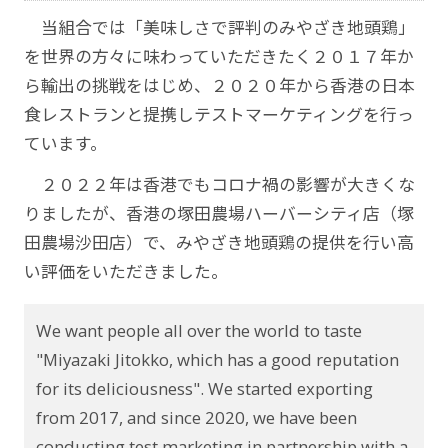
当組合では「美味しさで評判のみやざき地頭鶏」
を世界の方々に味わっていただきたく２０１７年か
ら輸出の挑戦をはじめ、２０２０年から香港の日本
食レストランと提携しテストマーケティングを行っ
ています。
２０２２年は香港でもコロナ禍の影響が大きくな
りましたが、香港の塚田農場ハーバーシティ店（塚
田農場沙田店）で、みやざき地頭鶏の提供を行い高
い評価をいただきました。
We want people all over the world to taste
"Miyazaki Jitokko, which has a good reputation
for its deliciousness". We started exporting
from 2017, and since 2020, we have been
conducting test marketing in partnership with a