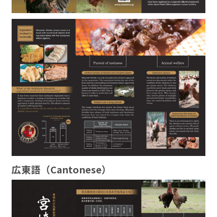
広東語（Cantonese）