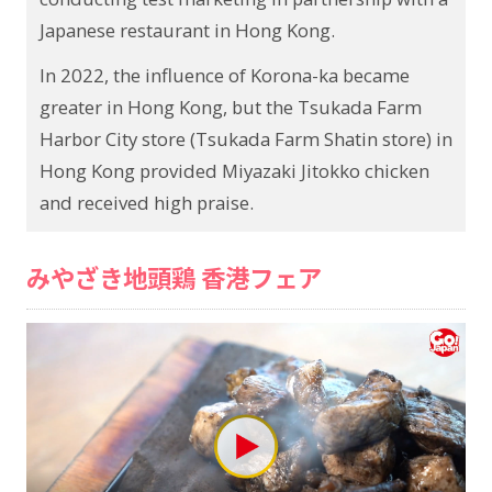
Japanese restaurant in Hong Kong.
In 2022, the influence of Korona-ka became
greater in Hong Kong, but the Tsukada Farm
Harbor City store (Tsukada Farm Shatin store) in
Hong Kong provided Miyazaki Jitokko chicken
and received high praise.
みやざき地頭鶏 香港フェア