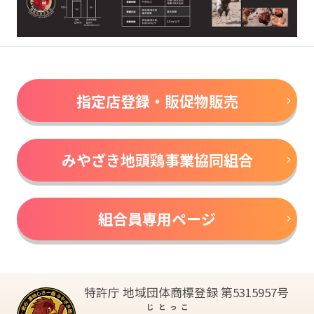
指定店登録・販促物販売
みやざき地頭鶏事業協同組合
組合員専用ページ
特許庁 地域団体商標登録 第5315957号
じとっこ