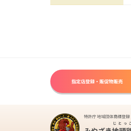
指定店登録・販促物販売
特許庁 地域団体商標登録 第
じとっ
みやざき
地頭