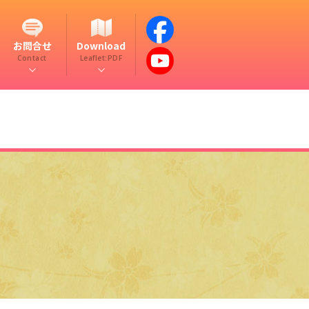
お問合せ
Download
Contact
Leaflet:PDF