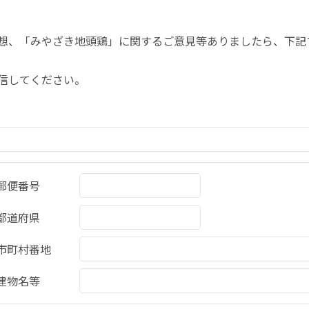
想、「みやざき地頭鶏」に関するご意見等ありましたら、下記
信してください。
郵便番号
都道府県
市町村番地
建物名等