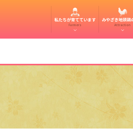
私たちが育てています
みやざき地頭鶏
Farmers
Attraction