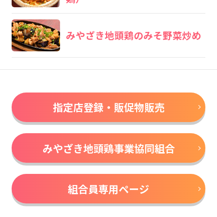
みやざき地頭鶏のみそ野菜炒め
指定店登録・販促物販売
みやざき地頭鶏事業協同組合
組合員専用ページ