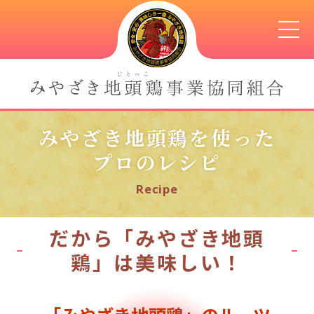
みやざき地頭鶏を使った
プロのレシピ
Recipe
だから「みやざき地頭
鶏」は美味しい！