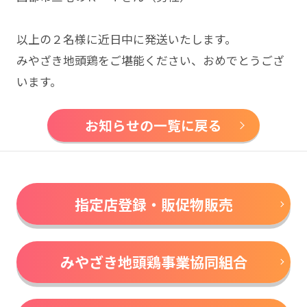
以上の２名様に近日中に発送いたします。
みやざき地頭鶏をご堪能ください、おめでとうござ
います。
お知らせの一覧に戻る
指定店登録・販促物販売
みやざき地頭鶏事業協同組合