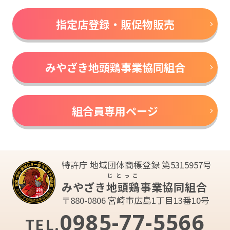
指定店登録・販促物販売
みやざき地頭鶏事業協同組合
組合員専用ページ
特許庁 地域団体商標登録 第5315957号
じとっこ
みやざき
地頭鶏
事業協同組合
〒880-0806 宮崎市広島1丁目13番10号
0985-77-5566
TEL.