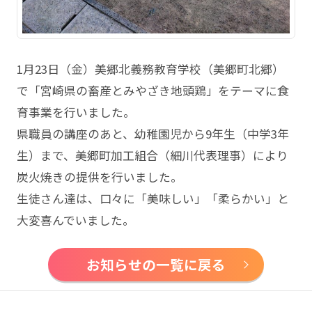
1月23日（金）美郷北義務教育学校（美郷町北郷）
で「宮崎県の畜産とみやざき地頭鶏」をテーマに食
育事業を行いました。
県職員の講座のあと、幼稚園児から9年生（中学3年
生）まで、美郷町加工組合（細川代表理事）により
炭火焼きの提供を行いました。
生徒さん達は、口々に「美味しい」「柔らかい」と
大変喜んでいました。
お知らせの一覧に戻る